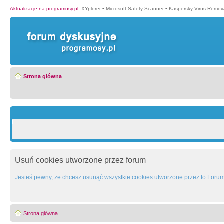
Aktualizacje na programosy.pl
:
XYplorer
•
Microsoft Safety Scanner
•
Kaspersky Virus Remova
Strona główna
Usuń cookies utworzone przez forum
Jesteś pewny, że chcesz usunąć wszystkie cookies utworzone przez to Foru
Strona główna