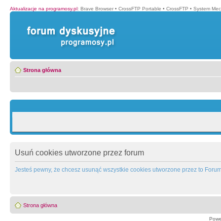
Aktualizacje na programosy.pl
:
Brave Browser
•
CrossFTP Portable
•
CrossFTP
•
System Mec
Strona główna
Usuń cookies utworzone przez forum
Jesteś pewny, że chcesz usunąć wszystkie cookies utworzone przez to Foru
Strona główna
Powe