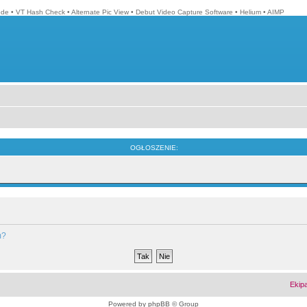
ode
•
VT Hash Check
•
Alternate Pic View
•
Debut Video Capture Software
•
Helium
•
AIMP
OGŁOSZENIE:
m?
Ekip
Powered by
phpBB
© Group