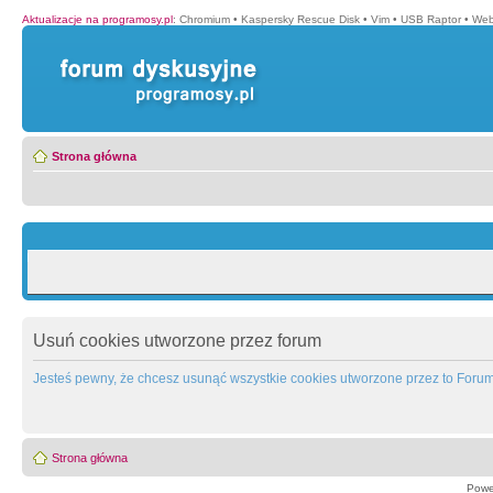
Aktualizacje na programosy.pl
:
Chromium
•
Kaspersky Rescue Disk
•
Vim
•
USB Raptor
•
Web
Strona główna
Usuń cookies utworzone przez forum
Jesteś pewny, że chcesz usunąć wszystkie cookies utworzone przez to Foru
Strona główna
Powe