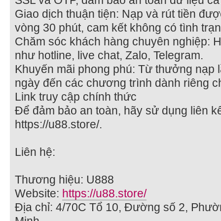
SSL và OTP, đảm bảo an toàn dữ liệu cá
Giao dịch thuận tiện: Nạp và rút tiền đư
vòng 30 phút, cam kết không có tình trạn
Chăm sóc khách hàng chuyên nghiệp: Hỗ
như hotline, live chat, Zalo, Telegram.
Khuyến mãi phong phú: Từ thưởng nạp l
ngày đến các chương trình dành riêng ch
Link truy cập chính thức
Để đảm bảo an toàn, hãy sử dụng liên kế
https://u88.store/.
Liên hệ:
Thương hiệu: U888
Website:
https://u88.store/
Địa chỉ: 4/70C Tổ 10, Đường số 2, Phườ