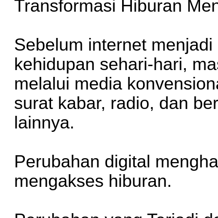
Transformasi Hiburan Menu
Sebelum internet menjadi
kehidupan sehari-hari, m
melalui media konvensional
surat kabar, radio, dan b
lainnya.
Perubahan digital mengha
mengakses hiburan.