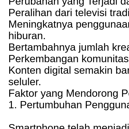
Perubahan yang Terjadi d
Peralihan dari televisi tra
Meningkatnya penggunaan
hiburan.
Bertambahnya jumlah krea
Perkembangan komunitas di
Konten digital semakin ba
seluler.
Faktor yang Mendorong Pe
1. Pertumbuhan Penggun
Smartphone telah menjad