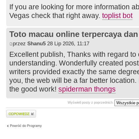
If you are looking for more information ab
Vegas check that right away.
toplist bot
Toto macau online terpercaya da
przez
Shanu5
28 Lip 2026, 11:17
Excellent publish, Thanks with regard to 
understanding. Wonderfully created post, 
writers provided exactly the same degree
you, the web will be a far better locatio
the good work!
spiderman thongs
Wyświetl posty z poprzednich:
Wyślij odpowiedź
Powróć do Programy