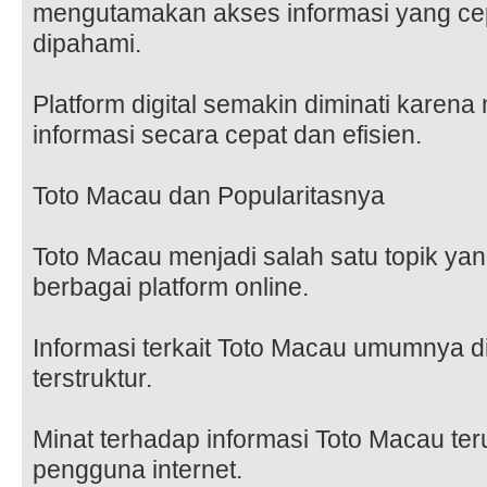
mengutamakan akses informasi yang ce
dipahami.
Platform digital semakin diminati kare
informasi secara cepat dan efisien.
Toto Macau dan Popularitasnya
Toto Macau menjadi salah satu topik yan
berbagai platform online.
Informasi terkait Toto Macau umumnya d
terstruktur.
Minat terhadap informasi Toto Macau te
pengguna internet.