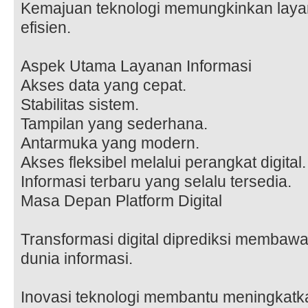
Kemajuan teknologi memungkinkan layan
efisien.
Aspek Utama Layanan Informasi
Akses data yang cepat.
Stabilitas sistem.
Tampilan yang sederhana.
Antarmuka yang modern.
Akses fleksibel melalui perangkat digital.
Informasi terbaru yang selalu tersedia.
Masa Depan Platform Digital
Transformasi digital diprediksi membaw
dunia informasi.
Inovasi teknologi membantu meningkatka