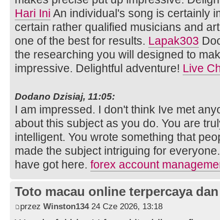
Hari Ini
An individual's song is certainly 
certain rather qualified musicians and art
one of the best for results.
Lapak303
Docu
the researching you will designed to ma
impressive. Delightful adventure!
Live C
Dodano Dzisiaj, 11:05:
I am impressed. I don't think Ive met 
about this subject as you do. You are tru
intelligent. You wrote something that pe
made the subject intriguing for everyone.
have got here.
forex account manageme
Toto macau online terpercaya da
przez
Winston134
24 Cze 2026, 13:18