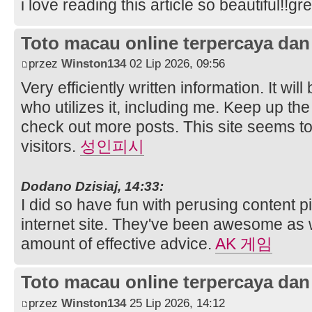
i love reading this article so beautiful!!gr
Toto macau online terpercaya da
przez
Winston134
02 Lip 2026, 09:56
Very efficiently written information. It wil
who utilizes it, including me. Keep up the
check out more posts. This site seems t
visitors.
성인피시
Dodano Dzisiaj, 14:33:
I did so have fun with perusing content p
internet site. They've been awesome as 
amount of effective advice.
AK 게임
Toto macau online terpercaya da
przez
Winston134
25 Lip 2026, 14:12