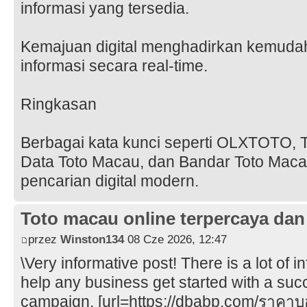
informasi yang tersedia.
Kemajuan digital menghadirkan kemud
informasi secara real-time.
Ringkasan
Berbagai kata kunci seperti OLXTOTO, 
Data Toto Macau, dan Bandar Toto Macau
pencarian digital modern.
Toto macau online terpercaya da
przez
Winston134
08 Cze 2026, 12:47
\Very informative post! There is a lot of 
help any business get started with a suc
campaign. [url=https://dbabp.com/ราคาบ