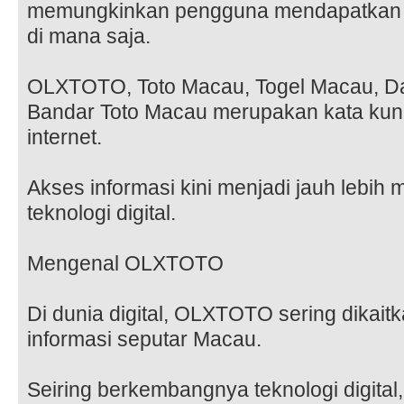
memungkinkan pengguna mendapatkan i
di mana saja.
OLXTOTO, Toto Macau, Togel Macau, Da
Bandar Toto Macau merupakan kata kunc
internet.
Akses informasi kini menjadi jauh lebih
teknologi digital.
Mengenal OLXTOTO
Di dunia digital, OLXTOTO sering dikai
informasi seputar Macau.
Seiring berkembangnya teknologi digita