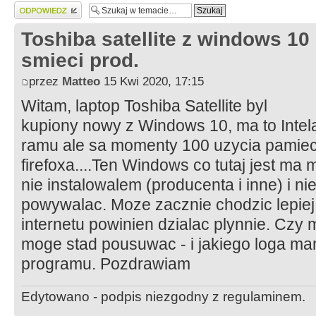
Wyślij odpowiedź
Toshiba satellite z windows 10
smieci prod.
przez
Matteo
15 Kwi 2020, 17:15
Witam, laptop Toshiba Satellite byl
kupiony nowy z Windows 10, ma to Inte
ramu ale sa momenty 100 uzycia pamieci
firefoxa....Ten Windows co tutaj jest m
nie instalowalem (producenta i inne) i n
powywalac. Moze zacznie chodzic lepiej,
internetu powinien dzialac plynnie. Czy
moge stad pousuwac - i jakiego loga m
programu. Pozdrawiam
Edytowano - podpis niezgodny z regulaminem.