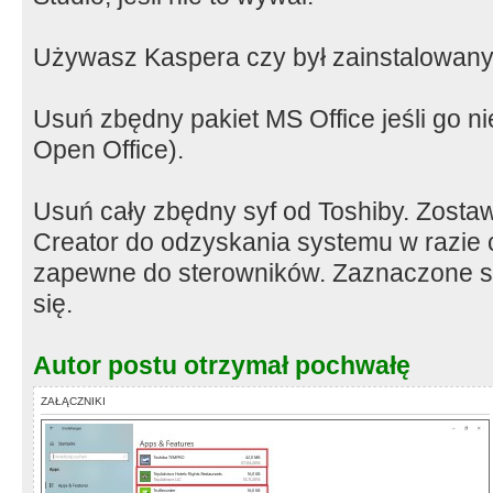
Używasz Kaspera czy był zainstalowany
Usuń zbędny pakiet MS Office jeśli go n
Open Office).
Usuń cały zbędny syf od Toshiby. Zosta
Creator do odzyskania systemu w razie c
zapewne do sterowników. Zaznaczone so
się.
Autor postu otrzymał pochwałę
ZAŁĄCZNIKI