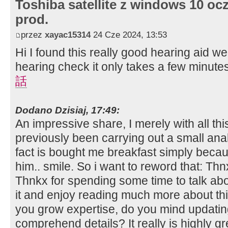
Toshiba satellite z windows 10 oc
prod.
przez
xayac15314
24 Cze 2024, 13:53
Hi I found this really good hearing aid we
hearing check it only takes a few minute
話
Dodano Dzisiaj, 17:49:
An impressive share, I merely with all th
previously been carrying out a small ana
fact is bought me breakfast simply becau
him.. smile. So i want to reword that: Thnx
Thnkx for spending some time to talk about
it and enjoy reading much more about this t
you grow expertise, do you mind updating
comprehend details? It really is highly g