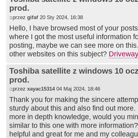
prod.
przez
gifaf
20 Sty 2024, 16:38
Hello, I have browsed most of your posts
where I got the most useful information 
posting, maybe we can see more on this
other websites on this subject?
Driveway
Toshiba satellite z windows 10 oc
prod.
przez
xayac15314
04 Maj 2024, 18:46
Thank you for making the sincere attempt t
sturdy about this and also find out more. 
more in depth knowledge, would you min
similar to this one with more information
helpful and great for me and my colleag