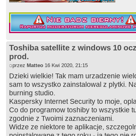
Toshiba satellite z windows 10 oc
prod.
przez
Matteo
16 Kwi 2020, 21:15
Dzieki wielkie! Tak mam urzadzenie wie
sam to wszystko zainstalowal z plytki. 
burning studio.
Kaspersky Internet Security to moje, op
Co do programow toshiby to wszystkie tut
zgodnie z Twoimi zaznaczeniami.
Widze ze niektore te aplikacje, szczegol
poinstalowane z tego roku - ja tego nie 