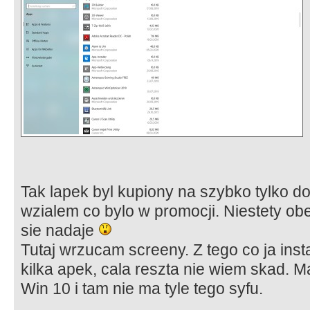
Tak lapek byl kupiony na szybko tylko do
wzialem co bylo w promocji. Niestety ob
sie nadaje
Tutaj wrzucam screeny. Z tego co ja inst
kilka apek, cala reszta nie wiem skad.
Win 10 i tam nie ma tyle tego syfu.