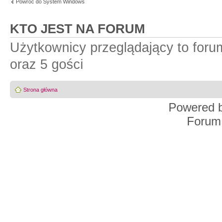
Powróć do System Windows
KTO JEST NA FORUM
Użytkownicy przeglądający to for
oraz 5 gości
Strona główna
Powered 
Forum