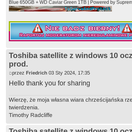
Blue 650GB + WD Caviar Green 1TB | Powered by Supre
Toshiba satellite z windows 10 oc
prod.
przez
Friedrich
03 Sty 2024, 17:35
Hello thank you for sharing
Wierzę, że moja własna wiara chrześcijańska 
twierdzenia.
Timothy Radcliffe
Toshiba satellite z windows 10 oc