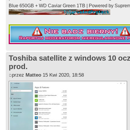
Blue 650GB + WD Caviar Green 1TB | Powered by Supre
Toshiba satellite z windows 10 oc
prod.
przez
Matteo
15 Kwi 2020, 18:58