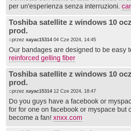
per un'esperienza senza interruzioni.
ca
Toshiba satellite z windows 10 oc
prod.
przez
xayac15314
04 Cze 2024, 14:45
Our bandages are designed to be easy to
reinforced gelling fiber
Toshiba satellite z windows 10 oc
prod.
przez
xayac15314
12 Cze 2024, 18:47
Do you guys have a facebook or myspac
for for one on facebook or myspace but cou
become a fan!
xnxx.com