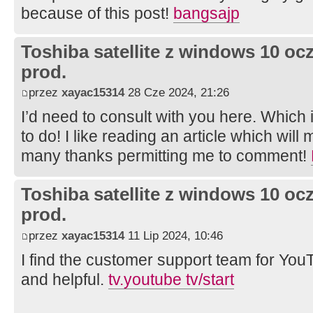
because of this post!
bangsajp
Toshiba satellite z windows 10 oc
prod.
przez
xayac15314
28 Cze 2024, 21:26
I’d need to consult with you here. Which i
to do! I like reading an article which will
many thanks permitting me to comment!
Toshiba satellite z windows 10 oc
prod.
przez
xayac15314
11 Lip 2024, 10:46
I find the customer support team for Yo
and helpful.
tv.youtube tv/start