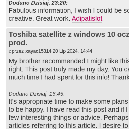
Dodano Dzisiaj, 23:20:
Fabulous information, I wish I could be
creative. Great work.
Adipatislot
Toshiba satellite z windows 10 oc
prod.
przez
xayac15314
20 Lip 2024, 14:44
My brother recommended I might like this
right. This post truly made my day. You 
much time I had spent for this info! Than
Dodano Dzisiaj, 16:45:
It’s appropriate time to make some plans f
to be happy. I have read this post and if 
few interesting things or advice. Perhaps
articles referring to this article. I desire