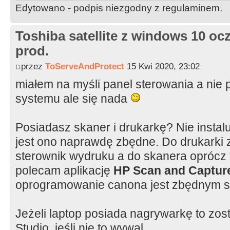
Edytowano - podpis niezgodny z regulaminem.
Toshiba satellite z windows 10 oc
prod.
przez
ToServeAndProtect
15 Kwi 2020, 23:02
miałem na myśli panel sterowania a nie
systemu ale się nada
Posiadasz skaner i drukarkę? Nie insta
jest ono naprawdę zbędne. Do drukarki z
sterownik wydruku a do skanera oprócz
polecam aplikację
HP Scan and Captur
oprogramowanie canona jest zbędnym s
Jeżeli laptop posiada nagrywarkę to z
Studio, jeśli nie to wywal.