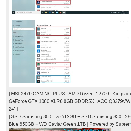
| MSI X470 GAMING PLUS | AMD Ryzen 7 2700 | Kingsto
GeForce GTX 1080 XLR8 8GB GDDR5X | AOC Q3279VWFD
24" |
| SSD Samsung 860 Evo 512GB + SSD Samsung 830 128
Blue 650GB + WD Caviar Green 1TB | Powered by Supre