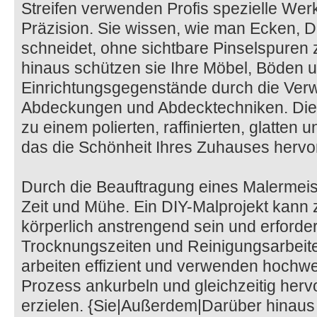
Streifen verwenden Profis spezielle We
Präzision. Sie wissen, wie man Ecken, D
schneidet, ohne sichtbare Pinselspuren 
hinaus schützen sie Ihre Möbel, Böden 
Einrichtungsgegenstände durch die Ver
Abdeckungen und Abdecktechniken. Dies
zu einem polierten, raffinierten, glatten 
das die Schönheit Ihres Zuhauses hervo
Durch die Beauftragung eines Malermei
Zeit und Mühe. Ein DIY-Malprojekt kann 
körperlich anstrengend sein und erforde
Trocknungszeiten und Reinigungsarbeite
arbeiten effizient und verwenden hochwe
Prozess ankurbeln und gleichzeitig her
erzielen. {Sie|Außerdem|Darüber hinaus