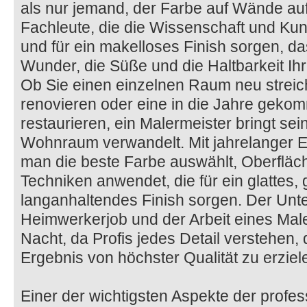
als nur jemand, der Farbe auf Wände auftr
Fachleute, die die Wissenschaft und Ku
und für ein makelloses Finish sorgen, da
Wunder, die Süße und die Haltbarkeit Ih
Ob Sie einen einzelnen Raum neu streic
renovieren oder eine in die Jahre geko
restaurieren, ein Malermeister bringt se
Wohnraum verwandelt. Mit jahrelanger E
man die beste Farbe auswählt, Oberfläche
Techniken anwendet, die für ein glattes,
langanhaltendes Finish sorgen. Der Unt
Heimwerkerjob und der Arbeit eines Male
Nacht, da Profis jedes Detail verstehen, 
Ergebnis von höchster Qualität zu erziel
Einer der wichtigsten Aspekte der profess