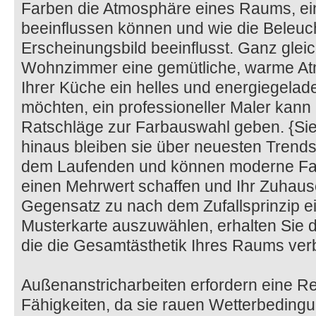
Farben die Atmosphäre eines Raums, e
beeinflussen können und wie die Beleuc
Erscheinungsbild beeinflusst. Ganz gleic
Wohnzimmer eine gemütliche, warme Atm
Ihrer Küche ein helles und energiegela
möchten, ein professioneller Maler kan
Ratschläge zur Farbauswahl geben. {S
hinaus bleiben sie über neuesten Trends 
dem Laufenden und können moderne Farb
einen Mehrwert schaffen und Ihr Zuhause
Gegensatz zu nach dem Zufallsprinzip e
Musterkarte auszuwählen, erhalten Sie
die die Gesamtästhetik Ihres Raums ver
Außenanstricharbeiten erfordern eine Rei
Fähigkeiten, da sie rauen Wetterbedingu