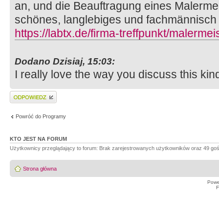
an, und die Beauftragung eines Malermei
schönes, langlebiges und fachmännisch
https://labtx.de/firma-treffpunkt/malermei
Dodano Dzisiaj, 15:03:
I really love the way you discuss this kind 
Wyślij odpowiedź
Powróć do Programy
KTO JEST NA FORUM
Użytkownicy przeglądający to forum: Brak zarejestrowanych użytkowników oraz 49 goś
Strona główna
Powe
F