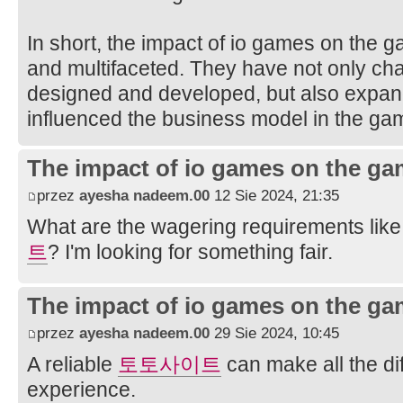
In short, the impact of io games on the 
and multifaceted. They have not only c
designed and developed, but also expa
influenced the business model in the gam
The impact of io games on the ga
przez
ayesha nadeem.00
12 Sie 2024, 21:35
What are the wagering requirements lik
트
? I'm looking for something fair.
The impact of io games on the ga
przez
ayesha nadeem.00
29 Sie 2024, 10:45
A reliable
토토사이트
can make all the dif
experience.