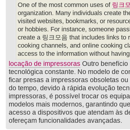
One of the most common uses of
링크
organization. Many individuals create the
visited websites, bookmarks, or resources
or hobbies. For instance, someone pass
create a 링크모음 that includes links to 
cooking channels, and online cooking cla
access to the information without having 
locação de impressoras
Outro benefício 
tecnológica constante. No modelo de c
ficar presas a impressoras obsoletas ou
do tempo, devido à rápida evolução tecn
impressoras, é possível trocar os equi
modelos mais modernos, garantindo qu
acesso a dispositivos que atendam às 
ofereçam funcionalidades avançadas.