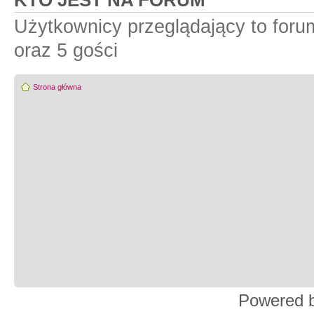
KTO JEST NA FORUM
Użytkownicy przeglądający to for
oraz 5 gości
Strona główna
Powered 