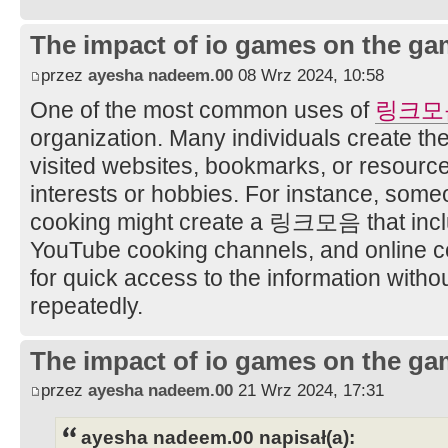
The impact of io games on the ga
przez
ayesha nadeem.00
08 Wrz 2024, 10:58
One of the most common uses of
링크모
organization. Many individuals create thei
visited websites, bookmarks, or resources
interests or hobbies. For instance, som
cooking might create a 링크모음 that includ
YouTube cooking channels, and online co
for quick access to the information withou
repeatedly.
The impact of io games on the ga
przez
ayesha nadeem.00
21 Wrz 2024, 17:31
ayesha nadeem.00 napisał(a):