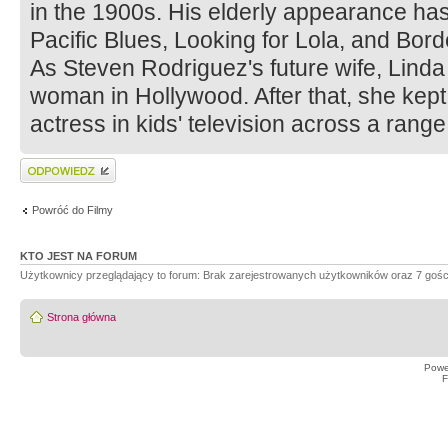
in the 1900s. His elderly appearance ha
Pacific Blues, Looking for Lola, and Bord
As Steven Rodriguez's future wife, Linda 
woman in Hollywood. After that, she kept
actress in kids' television across a range
Wyślij odpowiedź
Powróć do Filmy
KTO JEST NA FORUM
Użytkownicy przeglądający to forum: Brak zarejestrowanych użytkowników oraz 7 gośc
Strona główna
Powe
F