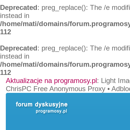
Deprecated
: preg_replace(): The /e modif
instead in
/home/mati/domains/forum.programosy
112
Deprecated
: preg_replace(): The /e modif
instead in
/home/mati/domains/forum.programosy
112
Aktualizacje na programosy.pl
:
Light Ima
ChrisPC Free Anonymous Proxy
•
Adblo