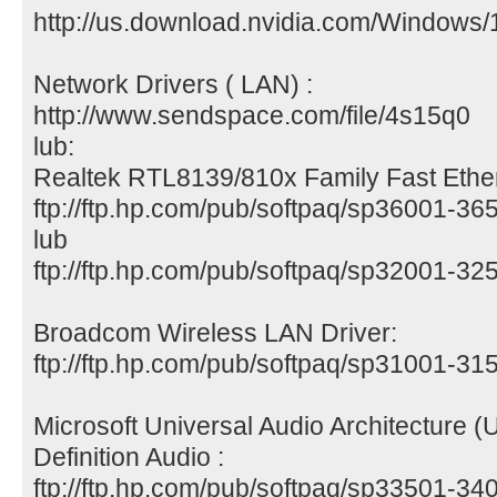
http://us.download.nvidia.com/Windows
Network Drivers ( LAN) :
http://www.sendspace.com/file/4s15q0
lub:
Realtek RTL8139/810x Family Fast Ethe
ftp://ftp.hp.com/pub/softpaq/sp36001-3
lub
ftp://ftp.hp.com/pub/softpaq/sp32001-3
Broadcom Wireless LAN Driver:
ftp://ftp.hp.com/pub/softpaq/sp31001-3
Microsoft Universal Audio Architecture (
Definition Audio :
ftp://ftp.hp.com/pub/softpaq/sp33501-3