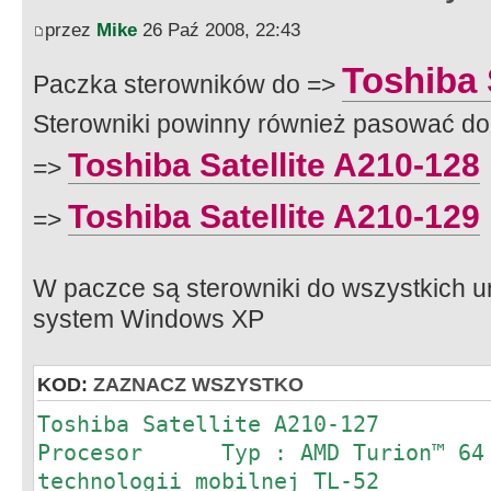
przez
Mike
26 Paź 2008, 22:43
Toshiba 
Paczka sterowników do =>
Sterowniki powinny również pasować do
Toshiba Satellite A210-128
=>
Toshiba Satellite A210-129
=>
W paczce są sterowniki do wszystkich u
system Windows XP
KOD:
ZAZNACZ WSZYSTKO
Toshiba Satellite A210-127
Procesor Typ : AMD Turion™ 64 X
technologii mobilnej TL-52