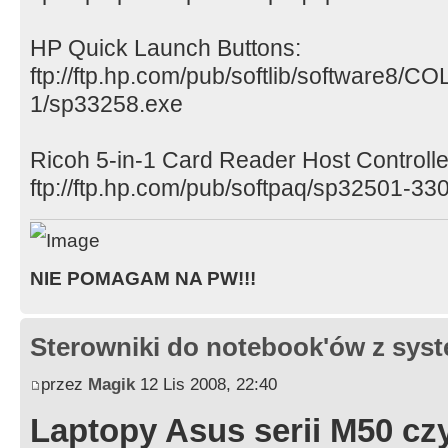
HP Quick Launch Buttons:
ftp://ftp.hp.com/pub/softlib/software8/
1/sp33258.exe
Ricoh 5-in-1 Card Reader Host Controlle
ftp://ftp.hp.com/pub/softpaq/sp32501-3
NIE POMAGAM NA PW!!!
Sterowniki do notebook'ów z sy
przez
Magik
12 Lis 2008, 22:40
Laptopy Asus serii M50 czy