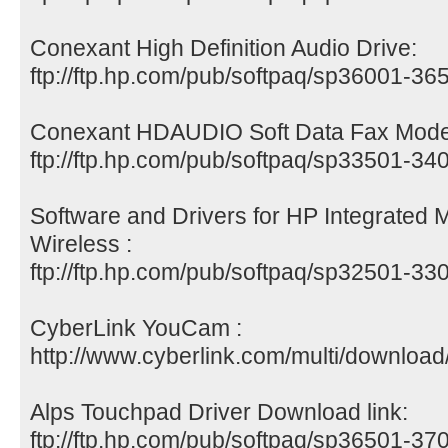
Conexant High Definition Audio Drive:
ftp://ftp.hp.com/pub/softpaq/sp36001-3
Conexant HDAUDIO Soft Data Fax Modem
ftp://ftp.hp.com/pub/softpaq/sp33501-3
Software and Drivers for HP Integrated 
Wireless :
ftp://ftp.hp.com/pub/softpaq/sp32501-3
CyberLink YouCam :
http://www.cyberlink.com/multi/downloa
Alps Touchpad Driver Download link:
ftp://ftp.hp.com/pub/softpaq/sp36501-3