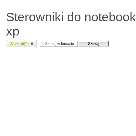
Sterowniki do noteboo
xp
Zablokowany temat