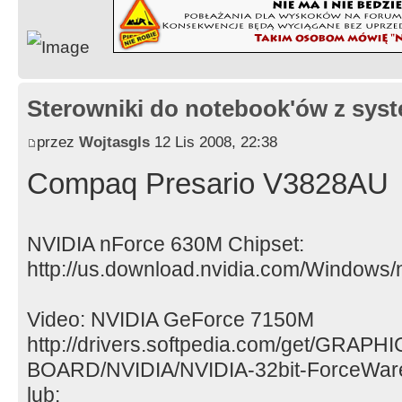
Waga: 3.10 kg
Sterowniki do notebook'ów z sy
przez
Wojtasgls
12 Lis 2008, 22:38
Compaq Presario V3828AU
NVIDIA nForce 630M Chipset:
http://us.download.nvidia.com/Windows
Video: NVIDIA GeForce 7150M
http://drivers.softpedia.com/get/GRAPHI
BOARD/NVIDIA/NVIDIA-32bit-ForceWar
lub: