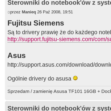
Sterowniki do notebook'ów z sy
przez
Manieq
26 Paź 2008, 19:51
Fujitsu Siemens
Są to drivery prawię że do każdego not
http://support.fujitsu-siemens.com/com/
Asus
http://support.asus.com/download/down
Ogólnie drivery do asusa
Sprzedam / zamienię Asusa TF101 16GB + Doc
Sterowniki do notebook'ów z sy