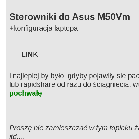
Sterowniki do Asus M50Vm
+konfiguracja laptopa
LINK
i najlepiej by było, gdyby pojawiły sie 
lub rapidshare od razu do ściagniecia, 
pochwałę
Proszę nie zamieszczać w tym topicku ż
itd.....