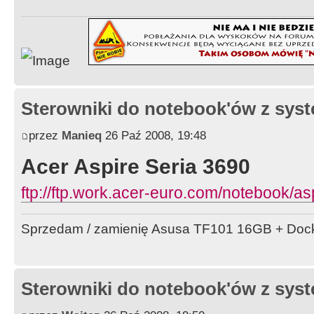
Sterowniki do notebook'ów z sy
przez
Manieq
26 Paź 2008, 19:48
Acer Aspire Seria 3690
ftp://ftp.work.acer-euro.com/notebook/as
Sprzedam / zamienię Asusa TF101 16GB + Doc
Sterowniki do notebook'ów z sy