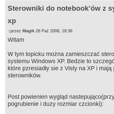
Sterowniki do notebook'ów z
xp
przez
Magik
26 Paź 2008, 18:38
Witam
W tym topicku można zamieszczać stero
systemu Windows XP. Bedzie to szczegó
które pzresiadły sie z Visty na XP i maj
sterowników.
Post powienien wygląd nastepująco(prz
pogrubienie i duzy rozmiar czcionki):