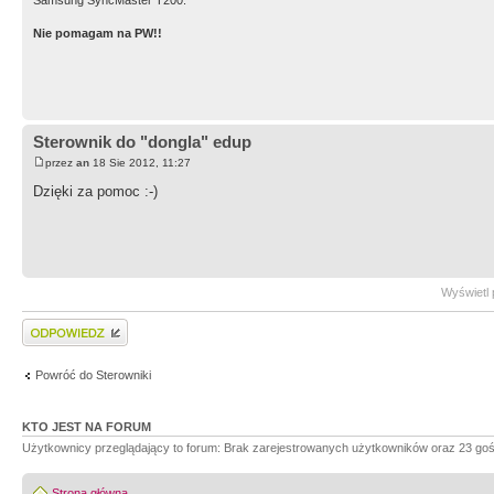
Nie pomagam na PW!!
Sterownik do "dongla" edup
przez
an
18 Sie 2012, 11:27
Dzięki za pomoc :-)
Wyświetl 
Wyślij odpowiedź
Powróć do Sterowniki
KTO JEST NA FORUM
Użytkownicy przeglądający to forum: Brak zarejestrowanych użytkowników oraz 23 goś
Strona główna