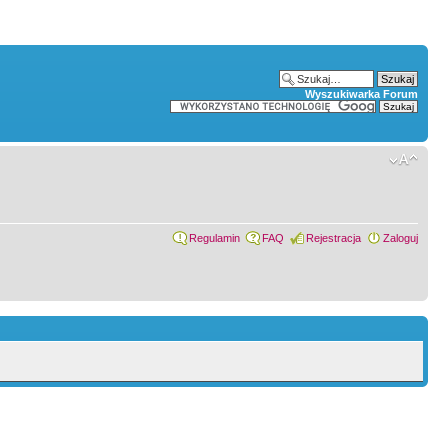
Wyszukiwarka Forum
Regulamin
FAQ
Rejestracja
Zaloguj