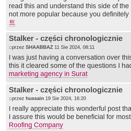
read this and understand this side of the 
not more popular because you definitely 
트
Stalker - części chronologicznie
przez
SHAABBAZ
11 Sie 2024, 08:11
I was just having a conversation over th
this it cleared some of the questions I ha
marketing agency in Surat
Stalker - części chronologicznie
przez
hussain
19 Sie 2024, 16:20
I really appreciate this wonderful post th
I assure this would be beneficial for mos
Roofing Company