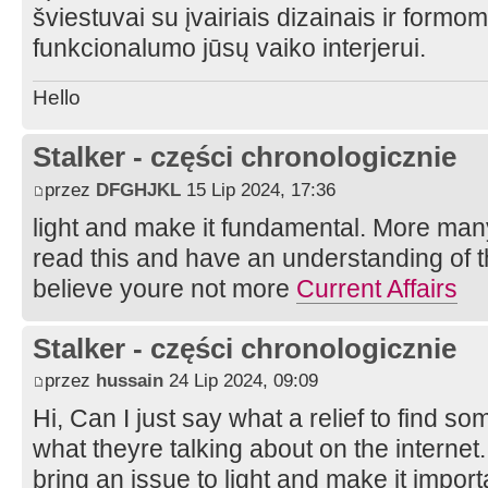
šviestuvai su įvairiais dizainais ir formom
funkcionalumo jūsų vaiko interjerui.
Hello
Stalker - części chronologicznie
przez
DFGHJKL
15 Lip 2024, 17:36
light and make it fundamental. More man
read this and have an understanding of thi
believe youre not more
Current Affairs
Stalker - części chronologicznie
przez
hussain
24 Lip 2024, 09:09
Hi, Can I just say what a relief to find 
what theyre talking about on the internet
bring an issue to light and make it impor