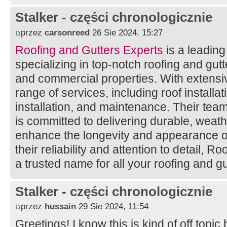
Stalker - części chronologicznie
przez
carsonreed
26 Sie 2024, 15:27
Roofing and Gutters Experts
is a leading
specializing in top-notch roofing and gutte
and commercial properties. With extensiv
range of services, including roof installati
installation, and maintenance. Their team
is committed to delivering durable, weath
enhance the longevity and appearance of
their reliability and attention to detail, R
a trusted name for all your roofing and g
Stalker - części chronologicznie
przez
hussain
29 Sie 2024, 11:54
Greetings! I know this is kind of off topi