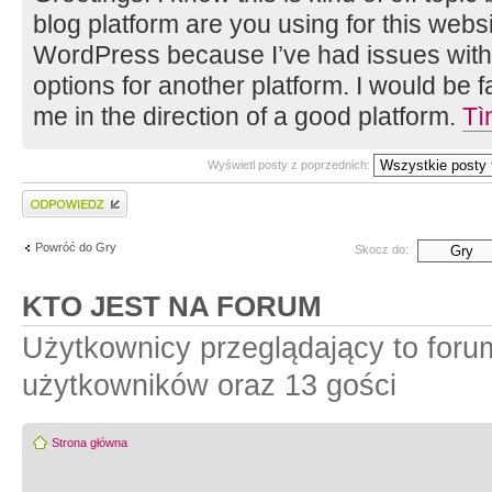
blog platform are you using for this websi
WordPress because I’ve had issues with 
options for another platform. I would be fa
me in the direction of a good platform.
Tì
Wyświetl posty z poprzednich:
Wyślij odpowiedź
Powróć do Gry
Skocz do:
KTO JEST NA FORUM
Użytkownicy przeglądający to foru
użytkowników oraz 13 gości
Strona główna