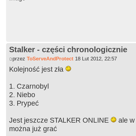
Stalker - części chronologicznie
przez
ToServeAndProtect
18 Lut 2012, 22:57
Kolejność jest zła
1. Czarnobyl
2. Niebo
3. Prypeć
Jest jeszcze STALKER ONLINE
ale w
można już grać