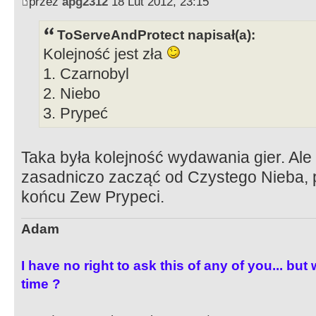
przez
apg2312
18 Lut 2012, 23:15
ToServeAndProtect napisał(a):
Kolejność jest zła
1. Czarnobyl
2. Niebo
3. Prypeć
Taka była kolejność wydawania gier. Ale 
zasadniczo zacząć od Czystego Nieba, 
końcu Zew Prypeci.
Adam
I have no right to ask this of any of you... but 
time ?