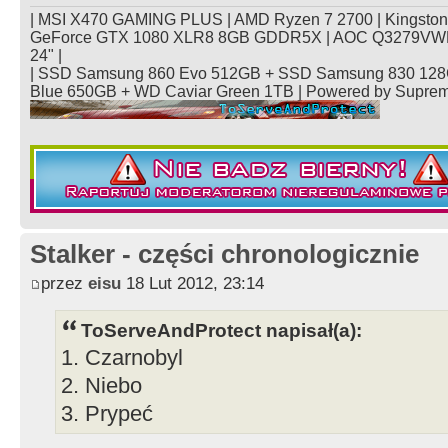
| MSI X470 GAMING PLUS | AMD Ryzen 7 2700 | Kingsto
GeForce GTX 1080 XLR8 8GB GDDR5X | AOC Q3279VWFD
24" |
| SSD Samsung 860 Evo 512GB + SSD Samsung 830 128
Blue 650GB + WD Caviar Green 1TB | Powered by Supre
Stalker - części chronologicznie
przez
eisu
18 Lut 2012, 23:14
ToServeAndProtect napisał(a):
1. Czarnobyl
2. Niebo
3. Prypeć