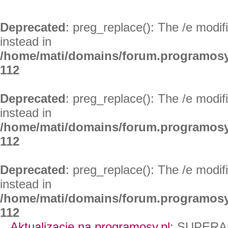
Deprecated
: preg_replace(): The /e modif
instead in
/home/mati/domains/forum.programosy
112
Deprecated
: preg_replace(): The /e modif
instead in
/home/mati/domains/forum.programosy
112
Deprecated
: preg_replace(): The /e modif
instead in
/home/mati/domains/forum.programosy
112
Aktualizacje na programosy.pl
:
SUPERAn