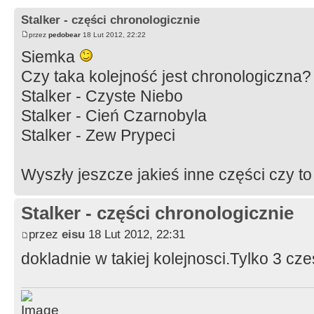
Stalker - części chronologicznie
przez
pedobear
18 Lut 2012, 22:22
Siemka
Czy taka kolejność jest chronologiczna?
Stalker - Czyste Niebo
Stalker - Cień Czarnobyla
Stalker - Zew Prypeci
Wyszły jeszcze jakieś inne części czy t
Stalker - części chronologicznie
przez
eisu
18 Lut 2012, 22:31
dokladnie w takiej kolejnosci.Tylko 3 cze