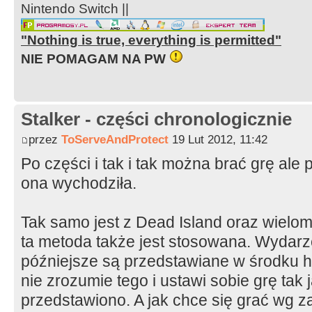
Nintendo Switch ||
"Nothing is true, everything is permitted"
NIE POMAGAM NA PW
Stalker - części chronologicznie
przez
ToServeAndProtect
19 Lut 2012, 11:42
Po części i tak i tak można brać grę ale 
ona wychodziła.
Tak samo jest z Dead Island oraz wielom
ta metoda także jest stosowana. Wydarz
późniejsze są przedstawiane w środku hi
nie zrozumie tego i ustawi sobie grę tak
przedstawiono. A jak chce się grać wg 