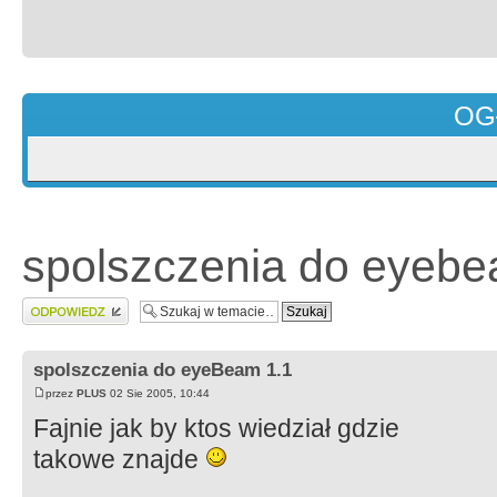
OG
spolszczenia do eyebe
Wyślij odpowiedź
spolszczenia do eyeBeam 1.1
przez
PLUS
02 Sie 2005, 10:44
Fajnie jak by ktos wiedział gdzie
takowe znajde