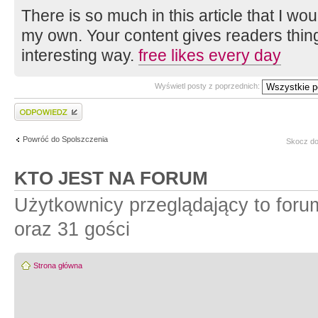
There is so much in this article that I w
my own. Your content gives readers thing
interesting way.
free likes every day
Wyświetl posty z poprzednich:
Wyślij odpowiedź
Powróć do Spolszczenia
Skocz do
KTO JEST NA FORUM
Użytkownicy przeglądający to for
oraz 31 gości
Strona główna