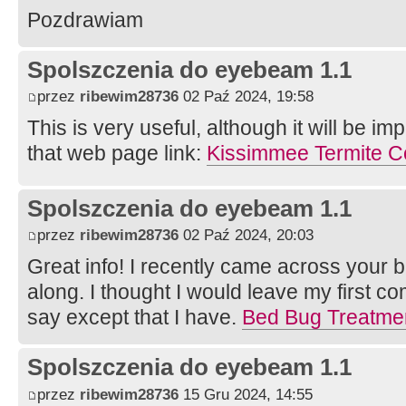
Pozdrawiam
Spolszczenia do eyebeam 1.1
przez
ribewim28736
02 Paź 2024, 19:58
This is very useful, although it will be im
that web page link:
Kissimmee Termite Co
Spolszczenia do eyebeam 1.1
przez
ribewim28736
02 Paź 2024, 20:03
Great info! I recently came across your
along. I thought I would leave my first c
say except that I have.
Bed Bug Treatme
Spolszczenia do eyebeam 1.1
przez
ribewim28736
15 Gru 2024, 14:55