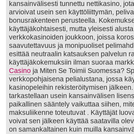
kansainvälisesti tunnettu nettikasino, jot
arvioivat usein sen käyttöliittymän, peliv
bonusrakenteen perusteella. Kokemukset
käyttäjäkohtaisesti, mutta yleisesti alust
verkkokasinoiden joukkoon, joissa korost
saavutettavuus ja monipuoliset pelimahdo
esittää neutraalin katsauksen palvelun 
käyttäjäkokemuksiin ilman suoraa markki
Casino
ja Miten Se Toimii Suomessa? Spi
verkkopohjaisena pelialustana, jossa käyt
kasinopeleihin rekisteröitymisen jälkee
tarkastellaan usein kansainvälisen lisen
paikallinen sääntely vaikuttaa siihen, mi
maksuliikenne toteutuvat . Käyttäjät luovat
voivat sen jälkeen käyttää saatavilla olev
on samankaltainen kuin muilla kansainväli