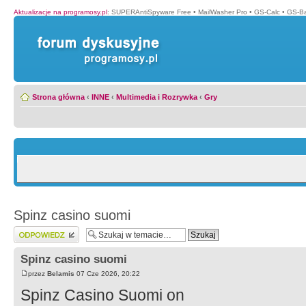
Aktualizacje na programosy.pl
:
SUPERAntiSpyware Free
•
MailWasher Pro
•
GS-Calc
•
GS-B
Strona główna
‹
INNE
‹
Multimedia i Rozrywka
‹
Gry
Spinz casino suomi
Wyślij odpowiedź
Spinz casino suomi
przez
Belamis
07 Cze 2026, 20:22
Spinz Casino Suomi on