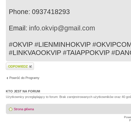
Phone: 0937418293
Email:
info.okvip@gmail.com
#OKVIP #LIENMINHOKVIP #OKVIPCO
#LINKVAOOKVIP #TAIAPPOKVIP #DA
Wyślij odpowiedź
Powróć do Programy
KTO JEST NA FORUM
Użytkownicy przeglądający to forum: Brak zarejestrowanych użytkowników oraz 40 goś
Strona główna
Powe
F