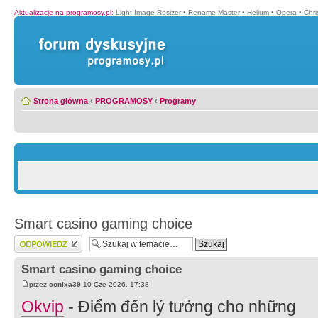
Aktualizacje na programosy.pl
:
Light Image Resizer
•
Rename Master
•
Helium
•
Opera
•
Chr
Strona główna
‹
PROGRAMOSY
‹
Programy
Smart casino gaming choice
Wyślij odpowiedź
Smart casino gaming choice
przez
conixa39
10 Cze 2026, 17:38
Okvip
- Điểm đến lý tưởng cho những