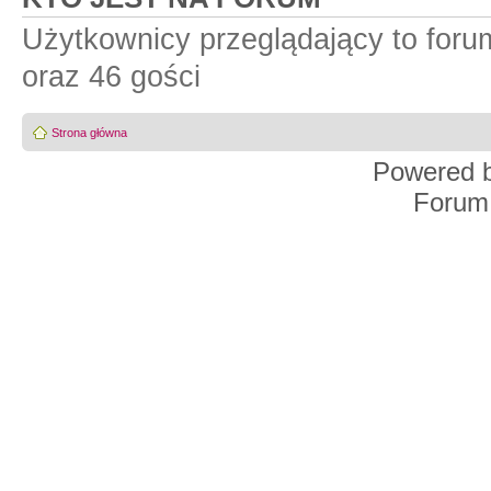
Użytkownicy przeglądający to for
oraz 46 gości
Strona główna
Powered 
Forum