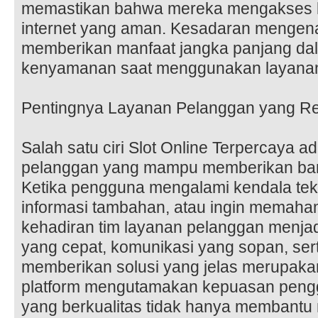
memastikan bahwa mereka mengakses la
internet yang aman. Kesadaran mengena
memberikan manfaat jangka panjang dal
kenyamanan saat menggunakan layanan b
Pentingnya Layanan Pelanggan yang Re
Salah satu ciri Slot Online Terpercaya a
pelanggan yang mampu memberikan bant
Ketika pengguna mengalami kendala te
informasi tambahan, atau ingin memahami
kehadiran tim layanan pelanggan menjad
yang cepat, komunikasi yang sopan, s
memberikan solusi yang jelas merupaka
platform mengutamakan kepuasan peng
yang berkualitas tidak hanya membantu