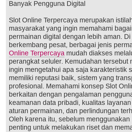
Banyak Pengguna Digital
Slot Online Terpercaya merupakan istilah
masyarakat yang ingin memahami bagai
permainan digital dengan lebih aman. Di
berkembang pesat, berbagai jenis perma
Online Terpercaya
mudah diakses melal
perangkat seluler. Kemudahan tersebut
ingin mengetahui apa saja karakteristik
memiliki reputasi baik, sistem yang tran
profesional. Memahami konsep Slot Onli
berkaitan dengan pengalaman pengguna,
keamanan data pribadi, kualitas layanan
aturan permainan, dan perlindungan ter
Oleh karena itu, sebelum menggunakan l
penting untuk melakukan riset dan mema