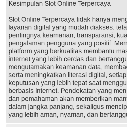
Kesimpulan Slot Online Terpercaya
Slot Online Terpercaya tidak hanya m
layanan digital yang mudah diakses, te
pentingnya keamanan, transparansi, kual
pengalaman pengguna yang positif. Mem
platform yang berkualitas membantu ma
internet yang lebih cerdas dan bertang
mengutamakan keamanan data, membaca i
serta meningkatkan literasi digital, set
keputusan yang lebih tepat saat mengg
berbasis internet. Pendekatan yang men
dan pemahaman akan memberikan manfa
dalam jangka panjang, sekaligus mencip
yang lebih aman, nyaman, dan bertangg