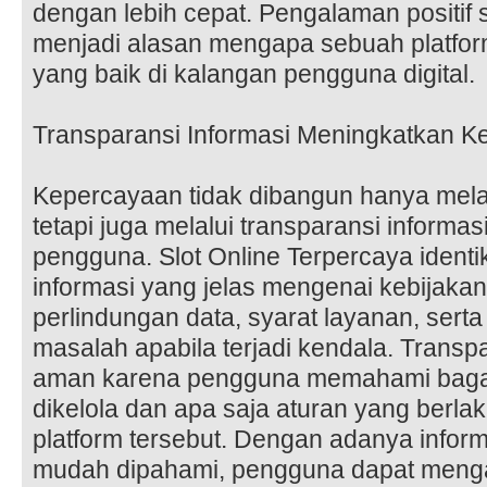
dengan lebih cepat. Pengalaman positif se
menjadi alasan mengapa sebuah platfor
yang baik di kalangan pengguna digital.
Transparansi Informasi Meningkatkan 
Kepercayaan tidak dibangun hanya melal
tetapi juga melalui transparansi informa
pengguna. Slot Online Terpercaya ident
informasi yang jelas mengenai kebijaka
perlindungan data, syarat layanan, ser
masalah apabila terjadi kendala. Trans
aman karena pengguna memahami baga
dikelola dan apa saja aturan yang ber
platform tersebut. Dengan adanya infor
mudah dipahami, pengguna dapat meng