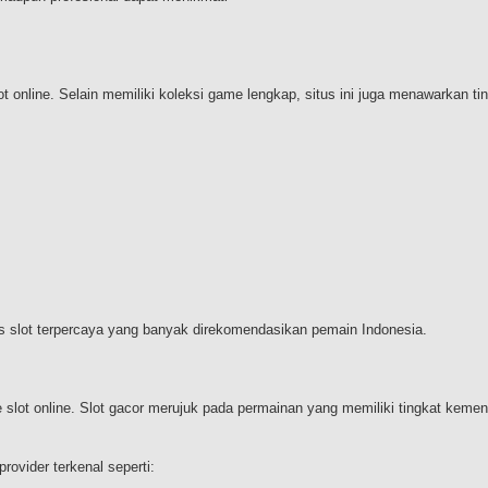
t online. Selain memiliki koleksi game lengkap, situs ini juga menawarkan t
tus slot terpercaya yang banyak direkomendasikan pemain Indonesia.
me slot online. Slot gacor merujuk pada permainan yang memiliki tingkat keme
rovider terkenal seperti: