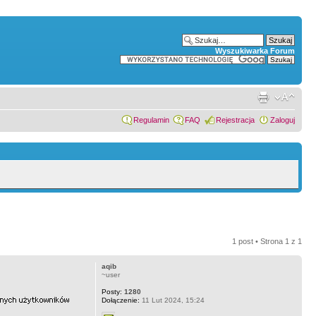
Wyszukiwarka Forum
Regulamin
FAQ
Rejestracja
Zaloguj
1 post • Strona
1
z
1
aqib
~user
Posty:
1280
Dołączenie:
11 Lut 2024, 15:24