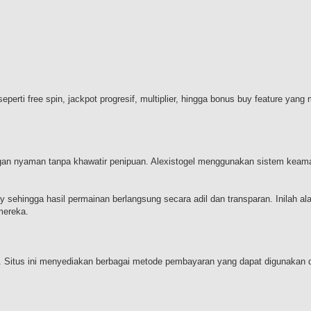
perti free spin, jackpot progresif, multiplier, hingga bonus buy feature yan
engan nyaman tanpa khawatir penipuan. Alexistogel menggunakan sistem kea
y sehingga hasil permainan berlangsung secara adil dan transparan. Inilah 
mereka.
. Situs ini menyediakan berbagai metode pembayaran yang dapat digunakan d