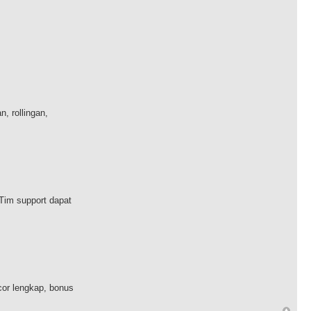
, rollingan,
Tim support dapat
cor lengkap, bonus