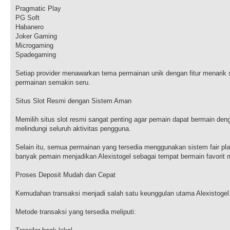
Pragmatic Play
PG Soft
Habanero
Joker Gaming
Microgaming
Spadegaming
Setiap provider menawarkan tema permainan unik dengan fitur menarik se
permainan semakin seru.
Situs Slot Resmi dengan Sistem Aman
Memilih situs slot resmi sangat penting agar pemain dapat bermain d
melindungi seluruh aktivitas pengguna.
Selain itu, semua permainan yang tersedia menggunakan sistem fair pla
banyak pemain menjadikan Alexistogel sebagai tempat bermain favorit 
Proses Deposit Mudah dan Cepat
Kemudahan transaksi menjadi salah satu keunggulan utama Alexistogel
Metode transaksi yang tersedia meliputi: