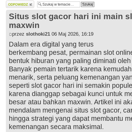
Wyślij odpowiedź
Situs slot gacor hari ini main s
maxwin
przez
slothoki21
06 Maj 2026, 16:19
Dalam era digital yang terus
berkembang pesat, permainan slot online
bentuk hiburan yang paling diminati ole
Banyak pemain tertarik karena kemudah
menarik, serta peluang kemenangan yang
seperti slot gacor hari ini semakin popu
karena dianggap sebagai kunci untuk
besar atau bahkan maxwin. Artikel ini 
mendalam mengenai situs slot gacor, ca
hingga strategi yang dapat membantu m
kemenangan secara maksimal.