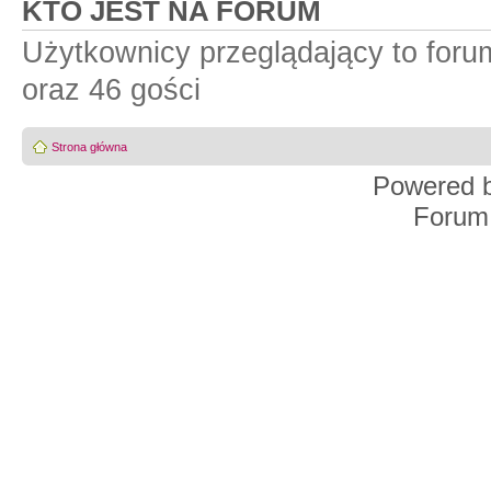
KTO JEST NA FORUM
Użytkownicy przeglądający to for
oraz 46 gości
Strona główna
Powered 
Forum