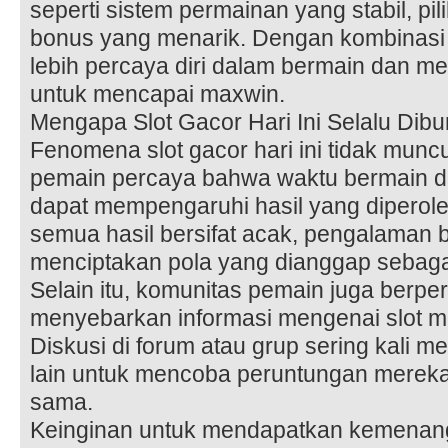
seperti sistem permainan yang stabil, pil
bonus yang menarik. Dengan kombinasi 
lebih percaya diri dalam bermain dan mem
untuk mencapai maxwin.
Mengapa Slot Gacor Hari Ini Selalu Dib
Fenomena slot gacor hari ini tidak munc
pemain percaya bahwa waktu bermain da
dapat mempengaruhi hasil yang diperole
semua hasil bersifat acak, pengalaman b
menciptakan pola yang dianggap sebag
Selain itu, komunitas pemain juga berpe
menyebarkan informasi mengenai slot m
Diskusi di forum atau grup sering kali m
lain untuk mencoba peruntungan merek
sama.
Keinginan untuk mendapatkan kemenan