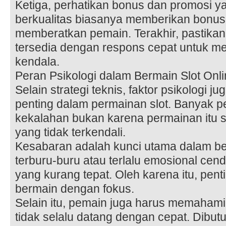
Ketiga, perhatikan bonus dan promosi y
berkualitas biasanya memberikan bonus 
memberatkan pemain. Terakhir, pastika
tersedia dengan respons cepat untuk mem
kendala.
Peran Psikologi dalam Bermain Slot Onl
Selain strategi teknis, faktor psikologi
penting dalam permainan slot. Banyak 
kekalahan bukan karena permainan itu se
yang tidak terkendali.
Kesabaran adalah kunci utama dalam be
terburu-buru atau terlalu emosional c
yang kurang tepat. Oleh karena itu, pent
bermain dengan fokus.
Selain itu, pemain juga harus memaha
tidak selalu datang dengan cepat. Dibut