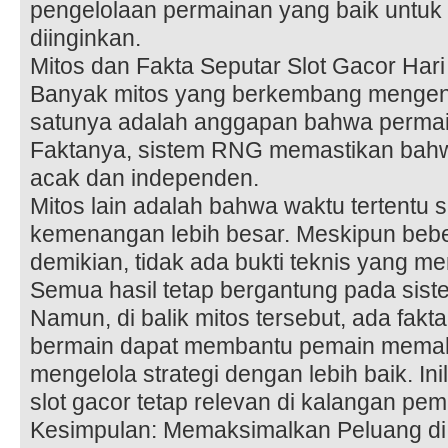
pengelolaan permainan yang baik untuk
diinginkan.
Mitos dan Fakta Seputar Slot Gacor Hari 
Banyak mitos yang berkembang mengenai 
satunya adalah anggapan bahwa permain
Faktanya, sistem RNG memastikan bahwa
acak dan independen.
Mitos lain adalah bahwa waktu tertentu 
kemenangan lebih besar. Meskipun beb
demikian, tidak ada bukti teknis yang m
Semua hasil tetap bergantung pada sist
Namun, di balik mitos tersebut, ada fa
bermain dapat membantu pemain memah
mengelola strategi dengan lebih baik. I
slot gacor tetap relevan di kalangan pem
Kesimpulan: Memaksimalkan Peluang di S