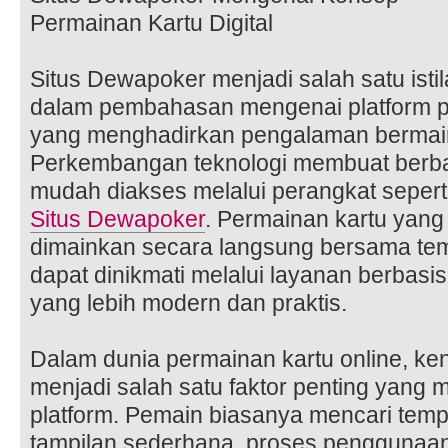
Permainan Kartu Digital
Situs Dewapoker menjadi salah satu isti
dalam pembahasan mengenai platform pe
yang menghadirkan pengalaman bermain 
Perkembangan teknologi membuat berbag
mudah diakses melalui perangkat sepert
Situs Dewapoker
. Permainan kartu yan
dimainkan secara langsung bersama tem
dapat dinikmati melalui layanan berbasis
yang lebih modern dan praktis.
Dalam dunia permainan kartu online, 
menjadi salah satu faktor penting yang
platform. Pemain biasanya mencari temp
tampilan sederhana, proses penggunaa