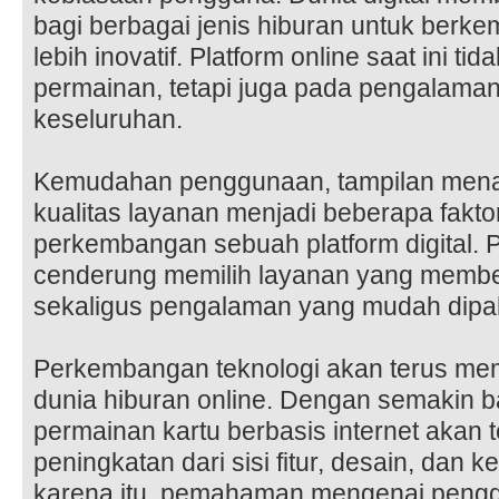
bagi berbagai jenis hiburan untuk berk
lebih inovatif. Platform online saat ini t
permainan, tetapi juga pada pengalama
keseluruhan.
Kemudahan penggunaan, tampilan menar
kualitas layanan menjadi beberapa fak
perkembangan sebuah platform digital.
cenderung memilih layanan yang memb
sekaligus pengalaman yang mudah dipa
Perkembangan teknologi akan terus m
dunia hiburan online. Dengan semakin ba
permainan kartu berbasis internet akan
peningkatan dari sisi fitur, desain, dan
karena itu, pemahaman mengenai penggu