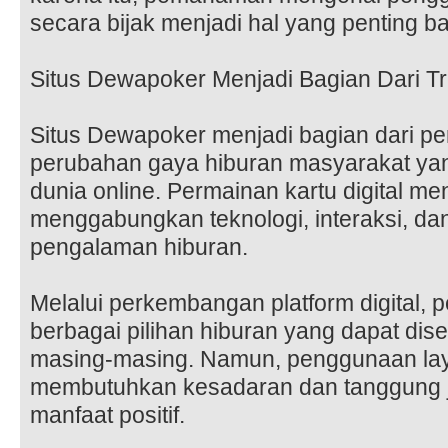
secara bijak menjadi hal yang penting b
Situs Dewapoker Menjadi Bagian Dari Tr
Situs Dewapoker menjadi bagian dari 
perubahan gaya hiburan masyarakat ya
dunia online. Permainan kartu digital 
menggabungkan teknologi, interaksi, dan
pengalaman hiburan.
Melalui perkembangan platform digital
berbagai pilihan hiburan yang dapat di
masing-masing. Namun, penggunaan laya
membutuhkan kesadaran dan tanggung 
manfaat positif.