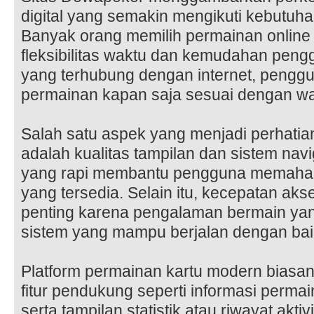
digital yang semakin mengikuti kebutuh
Banyak orang memilih permainan onlin
fleksibilitas waktu dan kemudahan peng
yang terhubung dengan internet, pengg
permainan kapan saja sesuai dengan wak
Salah satu aspek yang menjadi perhatia
adalah kualitas tampilan dan sistem nav
yang rapi membantu pengguna memahami
yang tersedia. Selain itu, kecepatan aks
penting karena pengalaman bermain y
sistem yang mampu berjalan dengan bai
Platform permainan kartu modern biasa
fitur pendukung seperti informasi perma
serta tampilan statistik atau riwayat aktivi