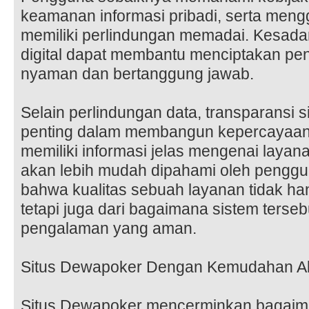
keamanan informasi pribadi, serta men
memiliki perlindungan memadai. Kesad
digital dapat membantu menciptakan pen
nyaman dan bertanggung jawab.
Selain perlindungan data, transparansi s
penting dalam membangun kepercayaan 
memiliki informasi jelas mengenai laya
akan lebih mudah dipahami oleh penggu
bahwa kualitas sebuah layanan tidak hany
tetapi juga dari bagaimana sistem ters
pengalaman yang aman.
Situs Dewapoker Dengan Kemudahan Aks
Situs Dewapoker mencerminkan bagaiman