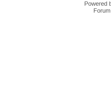
Powered 
Forum