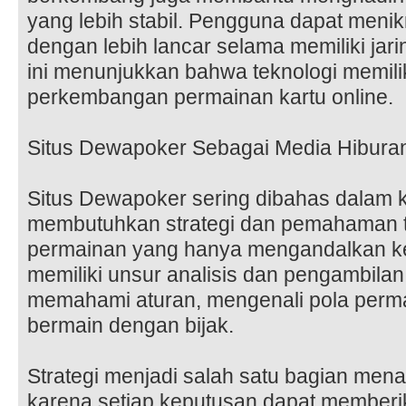
yang lebih stabil. Pengguna dapat menikma
dengan lebih lancar selama memiliki ja
ini menunjukkan bahwa teknologi memili
perkembangan permainan kartu online.
Situs Dewapoker Sebagai Media Hiburan
Situs Dewapoker sering dibahas dalam 
membutuhkan strategi dan pemahaman t
permainan yang hanya mengandalkan k
memiliki unsur analisis dan pengambila
memahami aturan, mengenali pola perma
bermain dengan bijak.
Strategi menjadi salah satu bagian mena
karena setiap keputusan dapat memberi