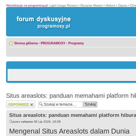
Aktualizacje na programosy.pl
:
Light Image Resizer
•
Rename Master
•
Helium
•
Opera
•
Chr
Strona główna
‹
PROGRAMOSY
‹
Programy
Situs areaslots: panduan memahami platform hib
Wyślij odpowiedź
Situs areaslots: panduan memahami platform hiburan
przez
vahamo
08 Lip 2026, 16:08
Mengenal Situs Areaslots dalam Dunia