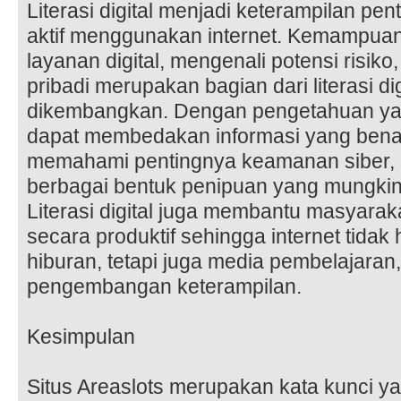
Literasi digital menjadi keterampilan pe
aktif menggunakan internet. Kemampua
layanan digital, mengenali potensi risiko
pribadi merupakan bagian dari literasi di
dikembangkan. Dengan pengetahuan y
dapat membedakan informasi yang bena
memahami pentingnya keamanan siber, 
berbagai bentuk penipuan yang mungkin t
Literasi digital juga membantu masyara
secara produktif sehingga internet tida
hiburan, tetapi juga media pembelajaran
pengembangan keterampilan.
Kesimpulan
Situs Areaslots merupakan kata kunci ya