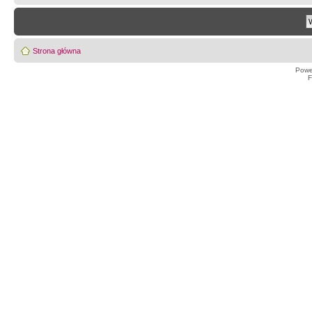
Strona główna
Powe
F