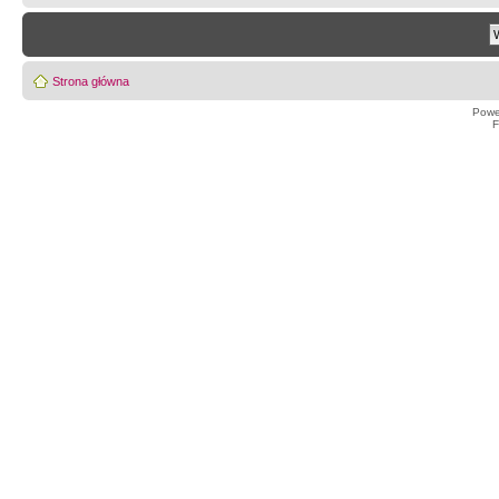
Strona główna
Powe
F