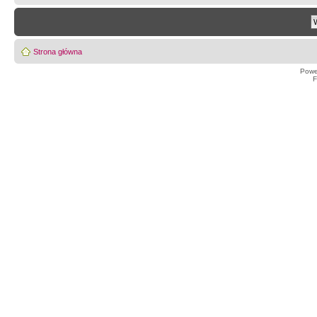
Strona główna
Powe
F