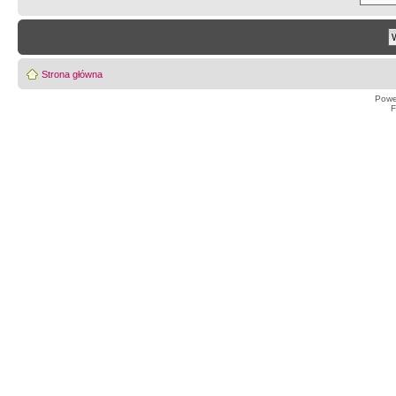
Strona główna
Powe
F