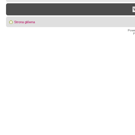
Strona główna
Powe
F