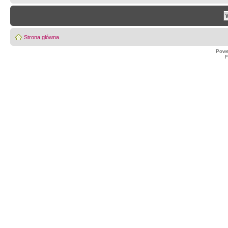
Strona główna
Powe
F