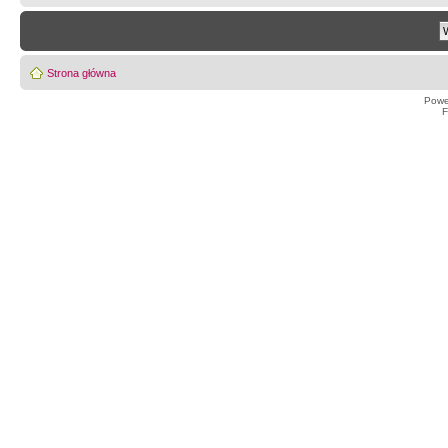
Strona główna
Powe
F