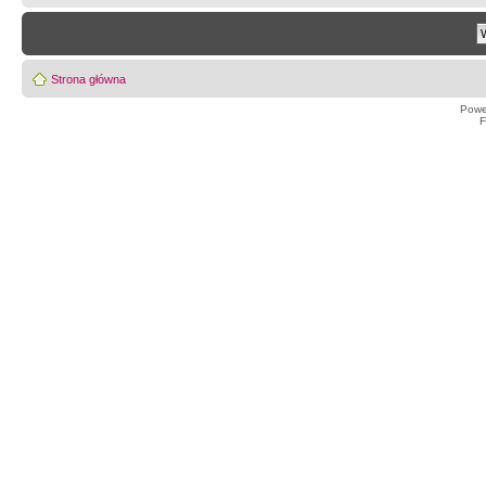
Strona główna
Powe
F