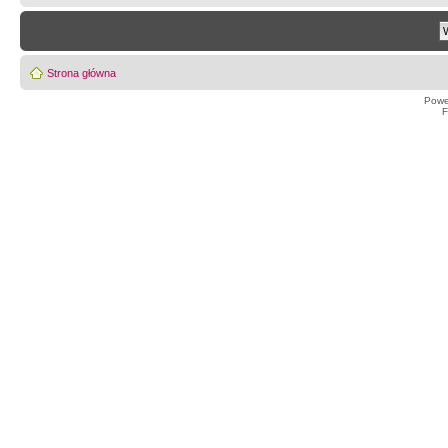
Strona główna
Powe
F