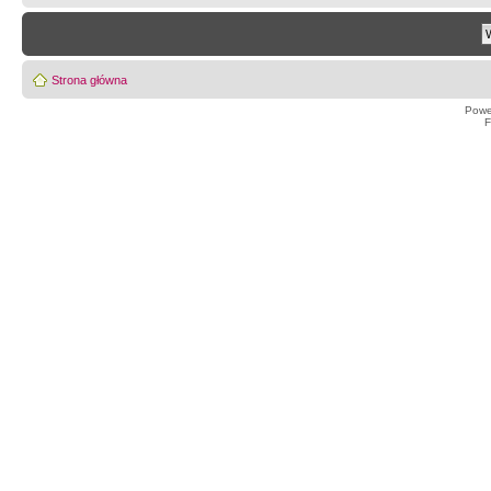
Strona główna
Powe
F