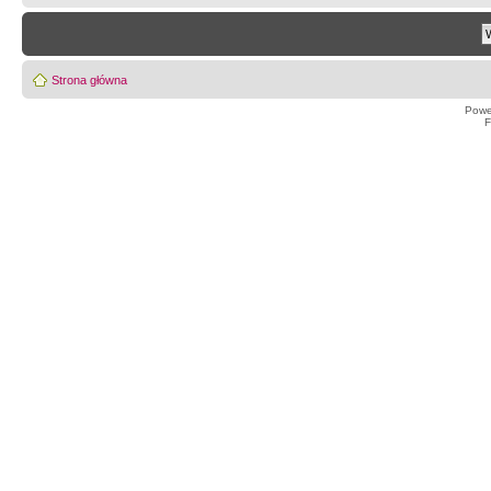
Strona główna
Powe
F