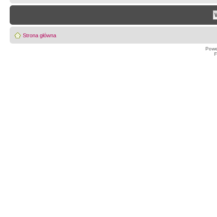
Strona główna
Powe
F