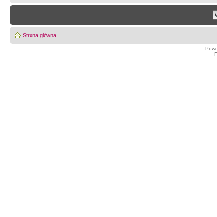
Strona główna
Powe
F