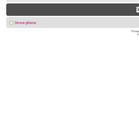
Strona główna
Powe
F