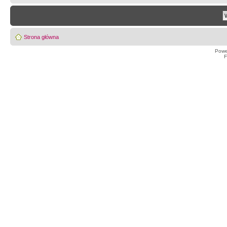
Strona główna
Powe
F