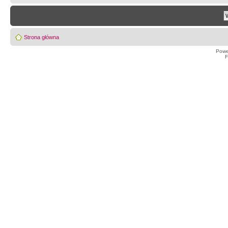
Strona główna
Powe
F