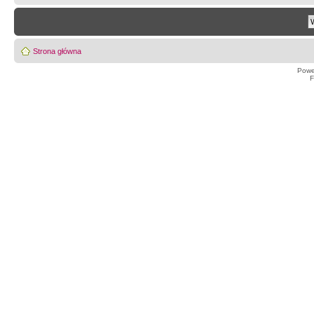
Strona główna
Powe
F