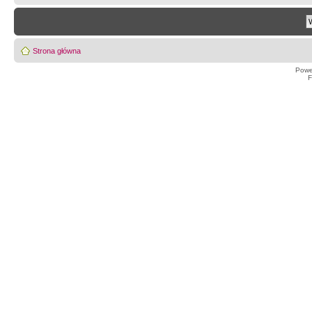
Strona główna
Powe
F