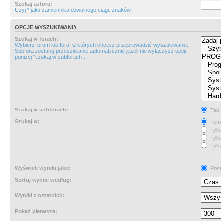
Szukaj autora:
Użyj * jako zamiennika dowolnego ciągu znaków.
OPCJE WYSZUKIWANIA
Szukaj w forach:
Wybierz forum lub fora, w których chcesz przeprowadzić wyszukiwanie.
Subfora zostaną przeszukanie automatycznie jeżeli nie wyłączysz opcji
poniżej “szukaj w subforach“.
Szukaj w subforach:
Tak
Szukaj w:
Tema
Tylk
Tylk
Tylk
Wyświetl wyniki jako:
Post
Sortuj wyniki według:
Wyniki z ostatnich:
Pokaż pierwsze: