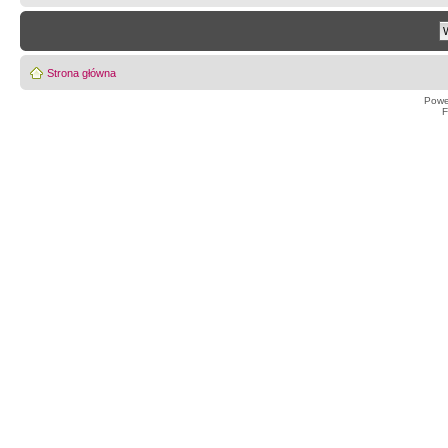
Strona główna
Powe
F