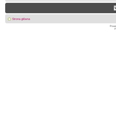
Strona główna
Powe
F