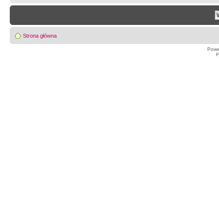
Strona główna
Powe
F