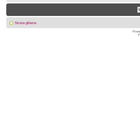
Strona główna
Powe
F