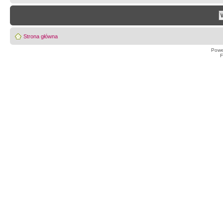
Strona główna
Powe
F