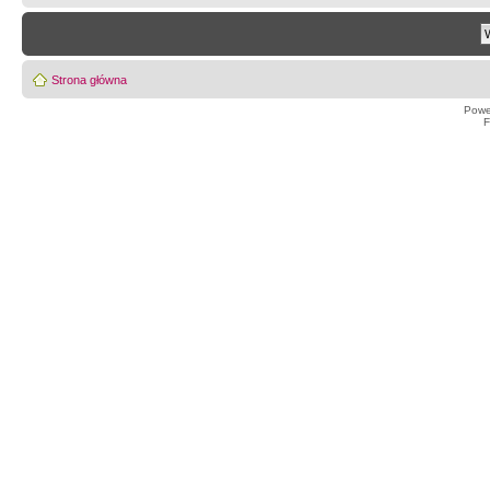
Strona główna
Powe
F