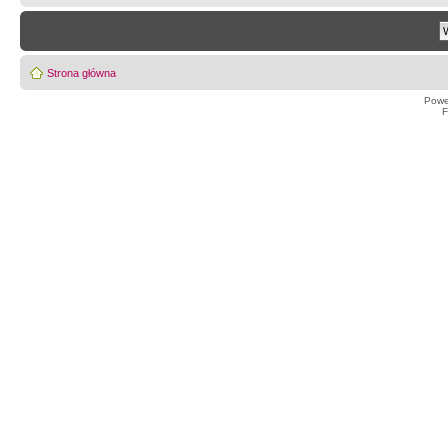
Strona główna
Powe
F