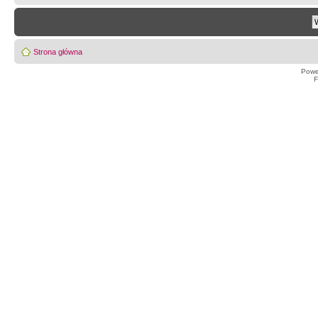
Strona główna
Powe
F