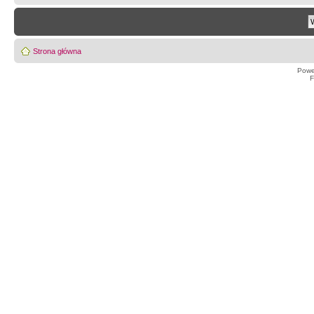
Strona główna
Powe
F