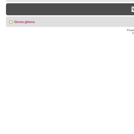
Strona główna
Powe
F